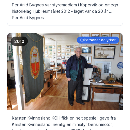
Per Arild Bygnes var styremedlem i Kopervik og omegn
historielag i jubiléumsåret 2012 - laget var da 20 år ...
Per Arild Bygnes
Personer og yrker
2010
Karsten Kvinnesland KOH fikk en helt spesiell gave fra
Karsten Kvinnesland, nemlig en miniatyr bensinmotor,