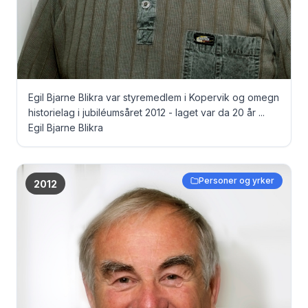
Egil Bjarne Blikra var styremedlem i Kopervik og omegn
historielag i jubiléumsåret 2012 - laget var da 20 år ...
Egil Bjarne Blikra
Personer og yrker
2012