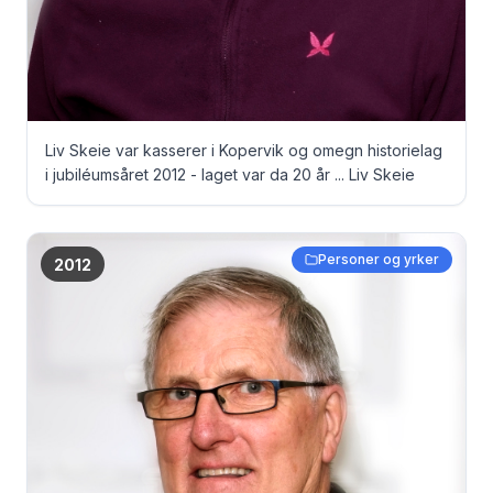
Liv Skeie var kasserer i Kopervik og omegn historielag
i jubiléumsåret 2012 - laget var da 20 år ... Liv Skeie
Personer og yrker
2012