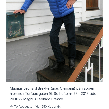
Magnus Leonard Brekke (alias Olemann) på trappen
hjemme i Torfæusgaten 16. Se hefte nr. 27 - 2017 side
20 til 22 Magnus Leonard Brekke
Torfæusgaten 16, 4250 Kopervik