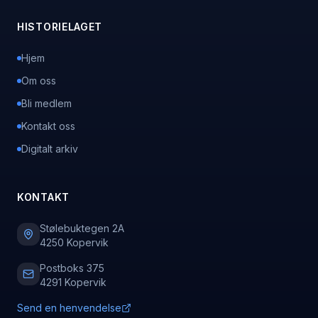
HISTORIELAGET
Hjem
Om oss
Bli medlem
Kontakt oss
Digitalt arkiv
KONTAKT
Stølebuktegen 2A
4250 Kopervik
Postboks 375
4291 Kopervik
Send en henvendelse