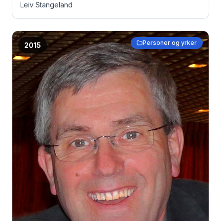
Leiv Stangeland
Personer og yrker
2015