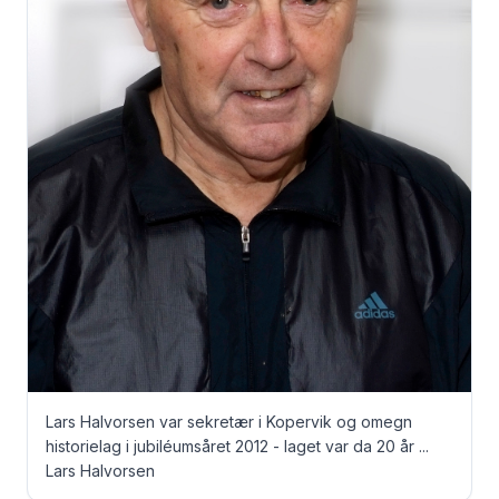
Lars Halvorsen var sekretær i Kopervik og omegn
historielag i jubiléumsåret 2012 - laget var da 20 år ...
Lars Halvorsen