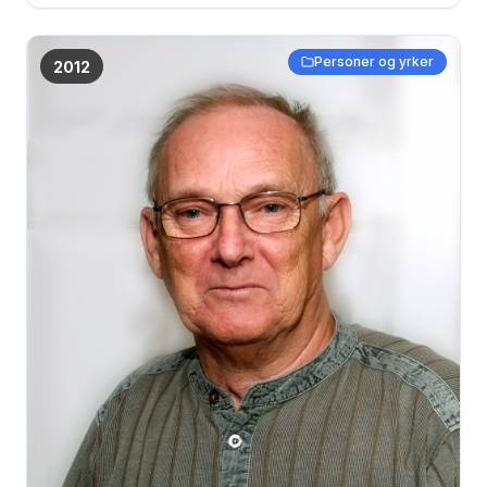
gamle dokumenter, via bilder til originale fangeklær fra
Grini under krigen ... Per Arild Bygnes
Personer og yrker
2012