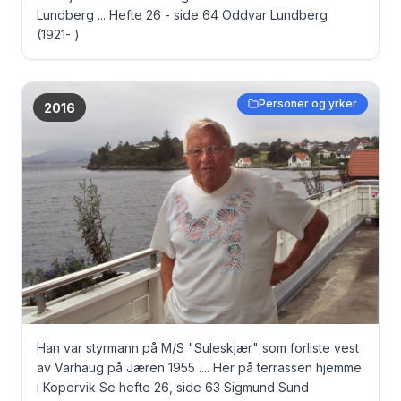
Lundberg ... Hefte 26 - side 64 Oddvar Lundberg
(1921- )
Personer og yrker
2016
Han var styrmann på M/S "Suleskjær" som forliste vest
av Varhaug på Jæren 1955 .... Her på terrassen hjemme
i Kopervik Se hefte 26, side 63 Sigmund Sund