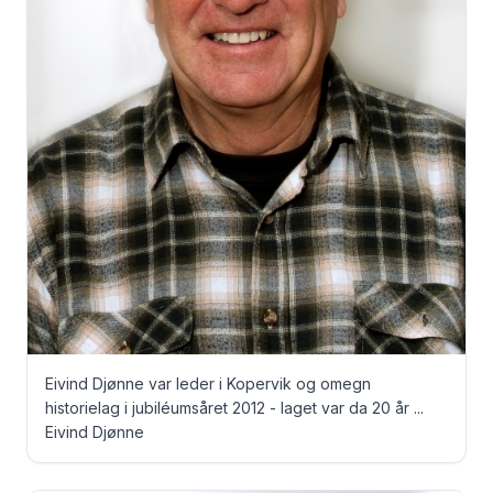
Eivind Djønne var leder i Kopervik og omegn
historielag i jubiléumsåret 2012 - laget var da 20 år ...
Eivind Djønne