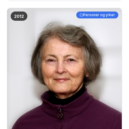
Personer og yrker
2012