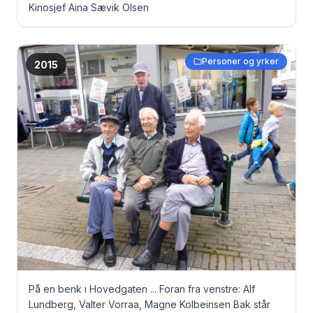
Kinosjef Aina Sævik Olsen
Personer og yrker
2015
På en benk i Hovedgaten ... Foran fra venstre: Alf
Lundberg, Valter Vorraa, Magne Kolbeinsen Bak står