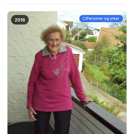
Personer og yrker
2016