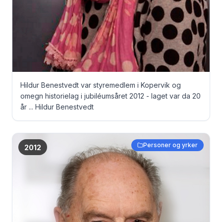
Hildur Benestvedt var styremedlem i Kopervik og
omegn historielag i jubiléumsåret 2012 - laget var da 20
år ... Hildur Benestvedt
Personer og yrker
2012