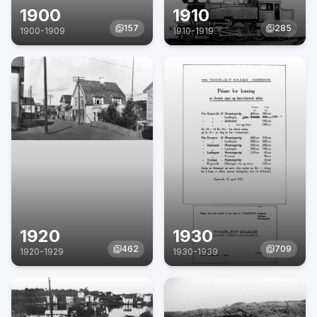
1900
1910
157
285
1900
-
1909
1910
-
1919
1920
1930
462
709
1920
-
1929
1930
-
1939