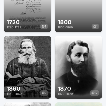
1720
1800
2
1
1720
-
1729
1800
-
1809
1860
1870
2
12
1860
-
1869
1870
-
1879