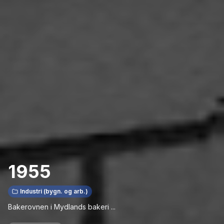
1955
Industri (bygn. og arb.)
Bakerovnen i Mydlands bakeri ...