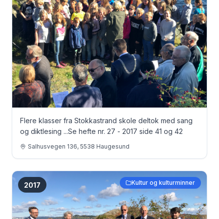
Flere klasser fra Stokkastrand skole deltok med sang
og diktlesing ... Se hefte nr. 27 - 2017 side 41 og 42
Salhusvegen 136, 5538 Haugesund
Kultur og kulturminner
2017