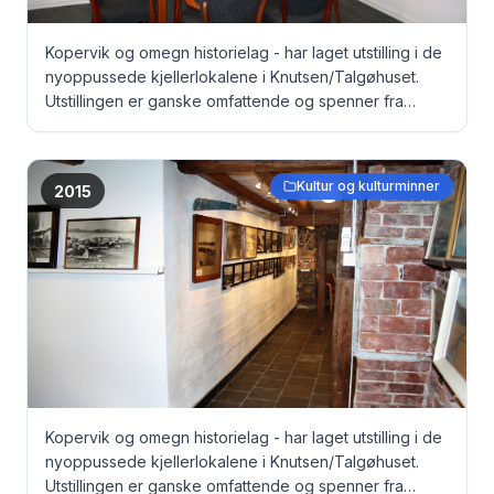
Kopervik og omegn historielag - har laget utstilling i de
nyoppussede kjellerlokalene i Knutsen/Talgøhuset.
Utstillingen er ganske omfattende og spenner fra
gamle dokumenter, via bilder til originale fangeklær fra
Grini under krigen ... Maritime bilder ...
Kultur og kulturminner
2015
Kopervik og omegn historielag - har laget utstilling i de
nyoppussede kjellerlokalene i Knutsen/Talgøhuset.
Utstillingen er ganske omfattende og spenner fra