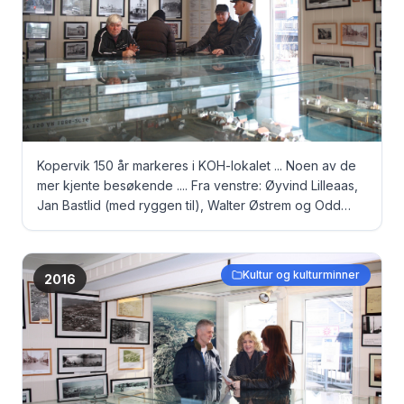
Kopervik 150 år markeres i KOH-lokalet ... Noen av de
mer kjente besøkende .... Fra venstre: Øyvind Lilleaas,
Jan Bastlid (med ryggen til), Walter Østrem og Odd
Berner Christensen
Kultur og kulturminner
2016