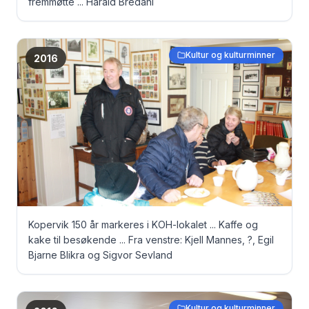
fremmøtte ... Harald Bredahl
Kultur og kulturminner
2016
Kopervik 150 år markeres i KOH-lokalet ... Kaffe og
kake til besøkende ... Fra venstre: Kjell Mannes, ?, Egil
Bjarne Blikra og Sigvor Sevland
Kultur og kulturminner