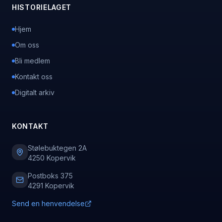
HISTORIELAGET
Hjem
Om oss
Bli medlem
Kontakt oss
Digitalt arkiv
KONTAKT
Stølebuktegen 2A
4250 Kopervik
Postboks 375
4291 Kopervik
Send en henvendelse