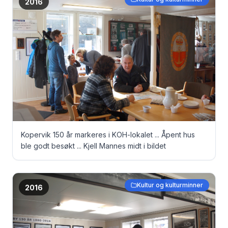
2016
Kopervik 150 år markeres i KOH-lokalet ... Åpent hus
ble godt besøkt ... Kjell Mannes midt i bildet
Kultur og kulturminner
2016