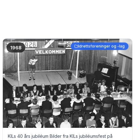
Idrettsforeninger og -lag
1968
KILs 40 års jubiléum Bilder fra KILs jubiléumsfest på