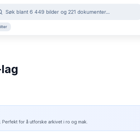
ilter
-lag
. Perfekt for å utforske arkivet i ro og mak.