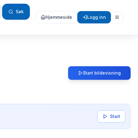
Søk
Hjemmeside
Logg inn
Start bildevisning
Start