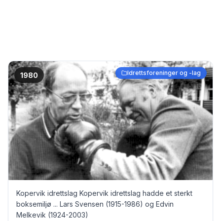
Idrettsforeninger og -lag
1980
Kopervik idrettslag Kopervik idrettslag hadde et sterkt
boksemiljø ... Lars Svensen (1915-1986) og Edvin
Melkevik (1924-2003)