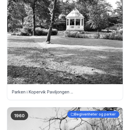
Parken i Kopervik Paviljongen ...
Begivenheter og parker
1960