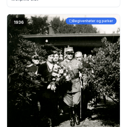
Begivenheter og parker
1936