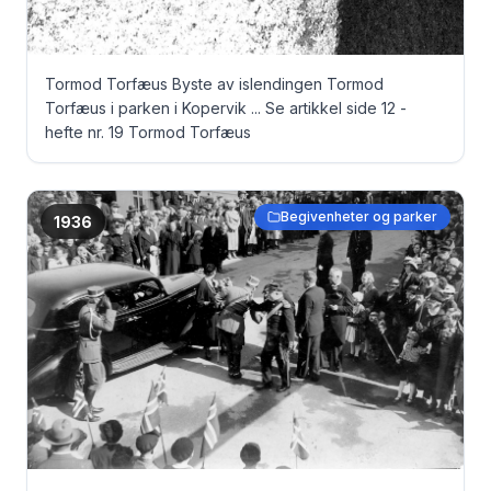
Tormod Torfæus Byste av islendingen Tormod
Torfæus i parken i Kopervik ... Se artikkel side 12 -
hefte nr. 19 Tormod Torfæus
Begivenheter og parker
1936