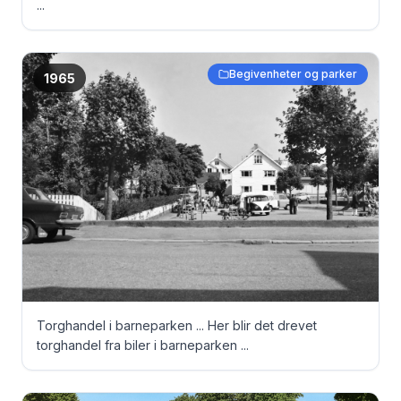
...
Begivenheter og parker
1965
Torghandel i barneparken ... Her blir det drevet
torghandel fra biler i barneparken ...