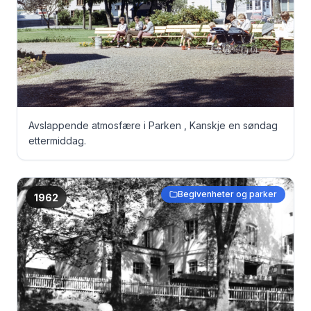
Avslappende atmosfære i Parken , Kanskje en søndag
ettermiddag.
Begivenheter og parker
1962