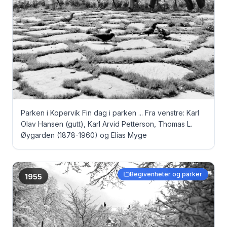
Parken i Kopervik Fin dag i parken ... Fra venstre: Karl
Olav Hansen (gutt), Karl Arvid Petterson, Thomas L.
Øygarden (1878-1960) og Elias Myge
Begivenheter og parker
1955