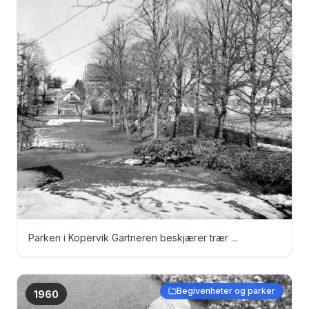
Parken i Kopervik Gartneren beskjærer trær ...
Begivenheter og parker
1960