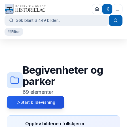
Filter
Begivenheter og
parker
69
elementer
Start bildevisning
Opplev bildene i fullskjerm