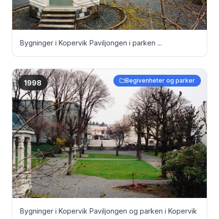
Bygninger i Kopervik Paviljongen i parken ...
Begivenheter og parker
1998
Bygninger i Kopervik Paviljongen og parken i Kopervik