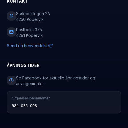
KONTAKT
Stølebuktegen 2A
4250 Kopervik
Postboks 375
4291 Kopervik
Send en henvendelse
ÅPNINGSTIDER
Se Facebook for aktuelle åpningstider og
arrangementer
Organisasjonsnummer
984 035 098