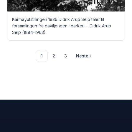
Karmøyutstillingen 1936 Didrik Arup Seip taler til
forsamlingen fra paviljongen i parken ... Didrik Arup
Seip (1884-1963)
1
2
3
Neste