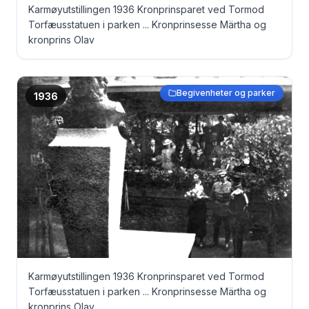
Karmøyutstillingen 1936 Kronprinsparet ved Tormod
Torfæusstatuen i parken ... Kronprinsesse Märtha og
kronprins Olav
Begivenheter og parker
1936
Karmøyutstillingen 1936 Kronprinsparet ved Tormod
Torfæusstatuen i parken ... Kronprinsesse Märtha og
kronprins Olav