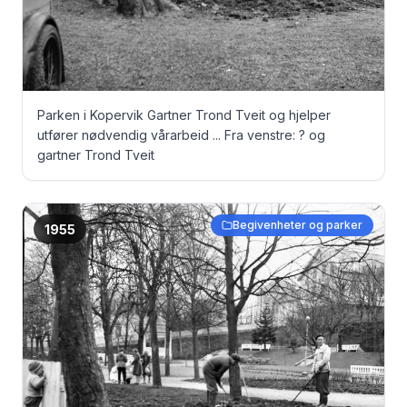
Parken i Kopervik Gartner Trond Tveit og hjelper
utfører nødvendig vårarbeid ... Fra venstre: ? og
gartner Trond Tveit
Begivenheter og parker
1955