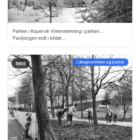
Parken i Kopervik Vinterstemning i parken ...
Paviljongen midt i bildet ...
Begivenheter og parker
1955