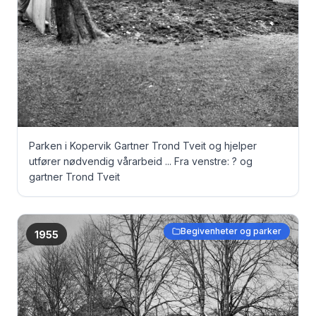
Parken i Kopervik Gartner Trond Tveit og hjelper
utfører nødvendig vårarbeid ... Fra venstre: ? og
gartner Trond Tveit
Begivenheter og parker
1955