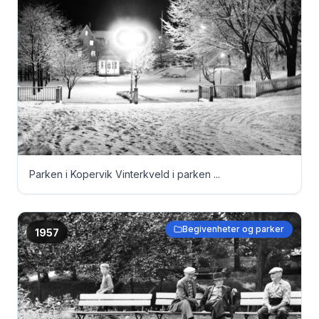
Parken i Kopervik Vinterkveld i parken ...
Begivenheter og parker
1957