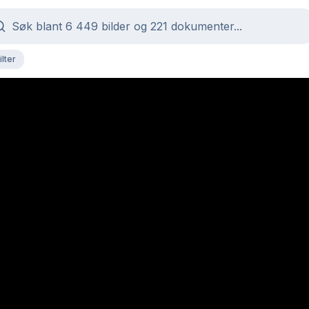
ilter