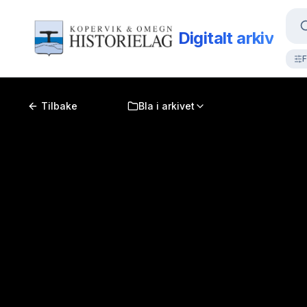
Digitalt arkiv
F
Tilbake
Bla i arkivet