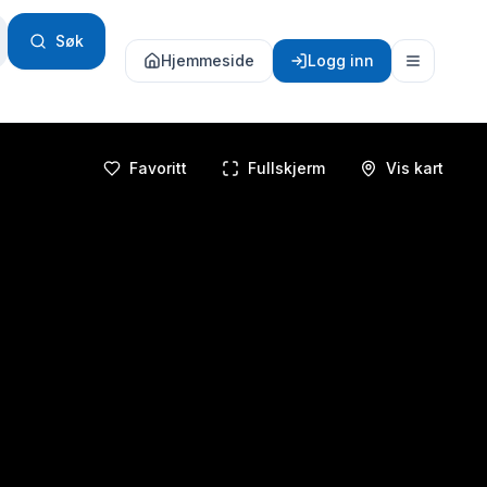
Søk
Hjemmeside
Logg inn
Favoritt
Fullskjerm
Vis kart